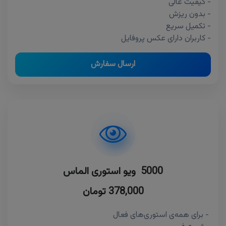
- کیفیت عالی
- بدون ریزش
- تکمیل سریع
- کاربران دارای عکس پروفایل
ارسال سفارش
5000 ویو استوری الماس
378,000 تومان
- برای همه‌ی استوری‌های فعال