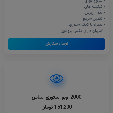
- شروع فوری
- کیفیت عالی
- بدون ریزش
- تکمیل سریع
- همراه با لایک استوری
- کاربران دارای عکس پروفایل
ارسال سفارش
2000 ویو استوری الماس
151,200 تومان