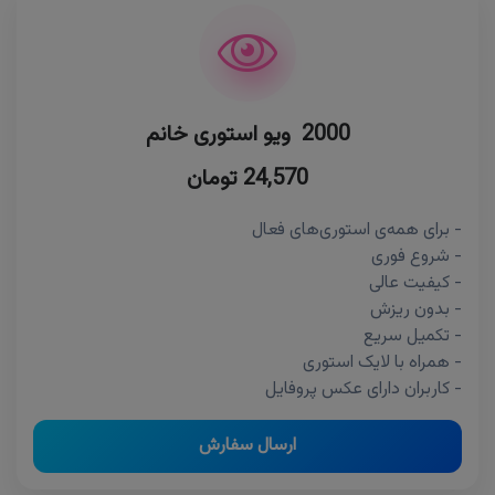
2000 ویو استوری خانم
24,570 تومان
- برای همه‌ی استوری‌های فعال
- شروع فوری
- کیفیت عالی
- بدون ریزش
- تکمیل سریع
- همراه با لایک استوری
- کاربران دارای عکس پروفایل
ارسال سفارش