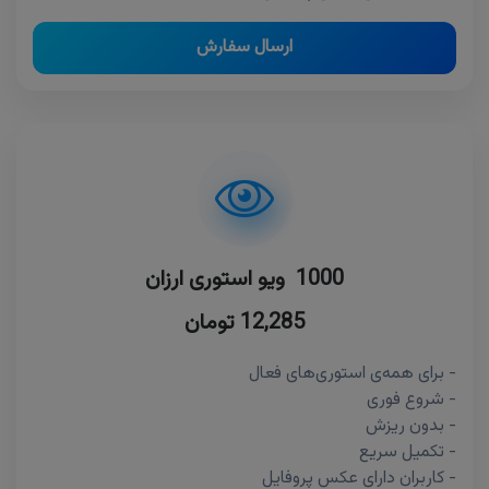
ارسال سفارش
1000 ویو استوری ارزان
12,285 تومان
- برای همه‌ی استوری‌های فعال
- شروع فوری
- بدون ریزش
- تکمیل سریع
- کاربران دارای عکس پروفایل