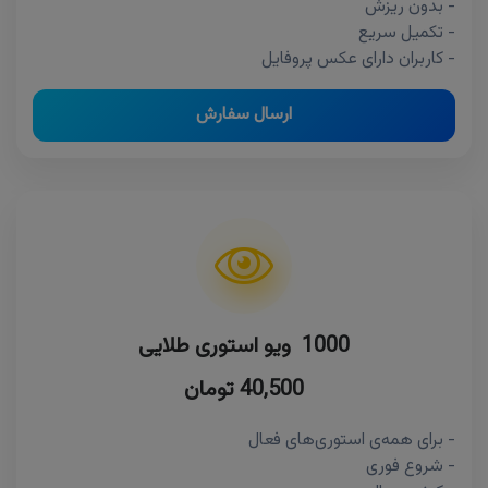
- بدون ریزش
- تکمیل سریع
- کاربران دارای عکس پروفایل
ارسال سفارش
1000 ویو استوری طلایی
40,500 تومان
- برای همه‌ی استوری‌های فعال
- شروع فوری