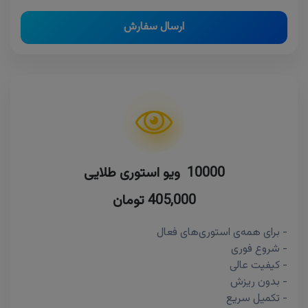
ارسال سفارش
10000 ویو استوری طلایی
405,000 تومان
- برای همه‌ی استوری‌های فعال
- شروع فوری
- کیفیت عالی
- بدون ریزش
- تکمیل سریع