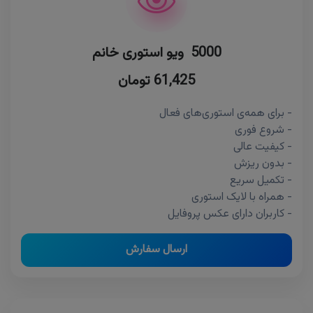
5000 ویو استوری خانم
61,425 تومان
- برای همه‌ی استوری‌های فعال
- شروع فوری
- کیفیت عالی
- بدون ریزش
- تکمیل سریع
- همراه با لایک استوری
- کاربران دارای عکس پروفایل
ارسال سفارش