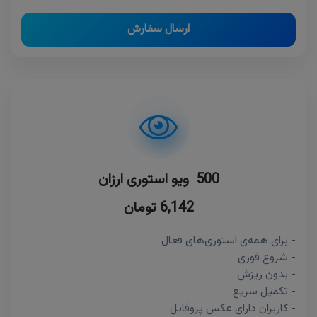
ارسال سفارش
500 ویو استوری ارزان
6,142 تومان
- برای همه‌ی استوری‌های فعال
- شروع فوری
- بدون ریزش
- تکمیل سریع
- کاربران دارای عکس پروفایل