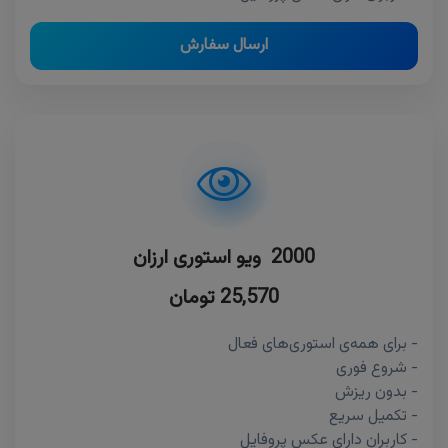
ارسال سفارش
2000 ویو استوری ارزان
25,570 تومان
- برای همه‌ی استوری‌های فعال
- شروع فوری
- بدون ریزش
- تکمیل سریع
- کاربران دارای عکس پروفایل