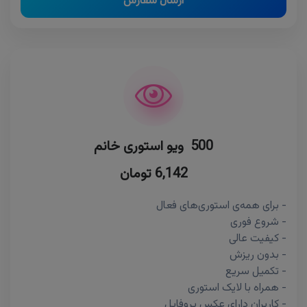
ارسال سفارش
500 ویو استوری خانم
6,142 تومان
- برای همه‌ی استوری‌های فعال
- شروع فوری
- کیفیت عالی
- بدون ریزش
- تکمیل سریع
- همراه با لایک استوری
- کاربران دارای عکس پروفایل