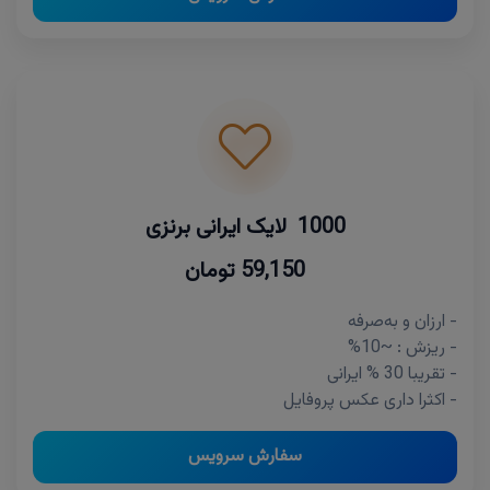
1000 لایک ایرانی برنزی
59,150 تومان
- ارزان و به‌صرفه
- ریزش : ~10%
- تقریبا 30 % ایرانی
- اکثرا داری عکس پروفایل
سفارش سرویس