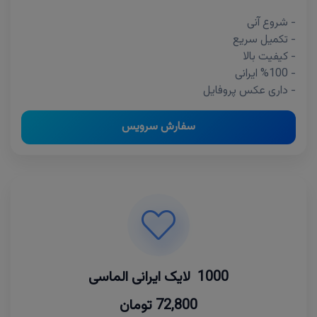
- شروع آنی
- تکمیل سریع
- کیفیت بالا
- %100 ایرانی
- داری عکس پروفایل
سفارش سرویس
1000 لایک ایرانی الماسی
72,800 تومان