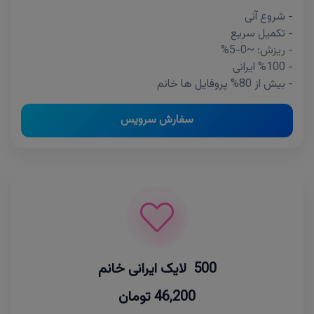
- شروع آنی
- تکمیل سریع
- ریزش: ~0-5%
- %100 ایرانی
- بیش از 80% پروفایل ها خانم
سفارش سرویس
500 لایک ایرانی خانم
46,200 تومان