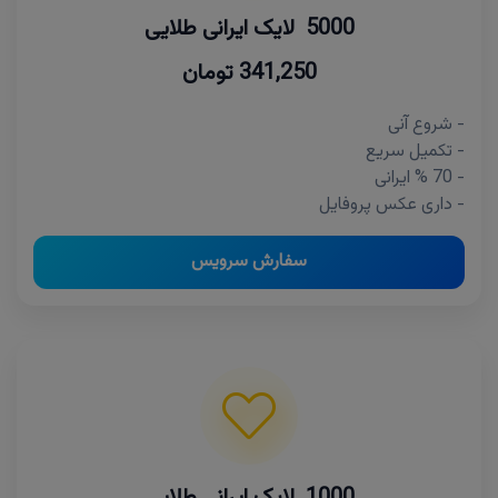
5000 لایک ایرانی طلایی
341,250 تومان
- شروع آنی
- تکمیل سریع
- 70 % ایرانی
- داری عکس پروفایل
سفارش سرویس
1000 لایک ایرانی طلایی