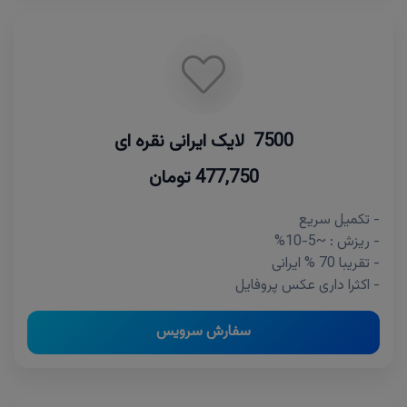
7500 لایک ایرانی نقره ای
477,750 تومان
- تکمیل سریع
- ریزش : ~5-10%
- تقریبا 70 % ایرانی
- اکثرا داری عکس پروفایل
سفارش سرویس