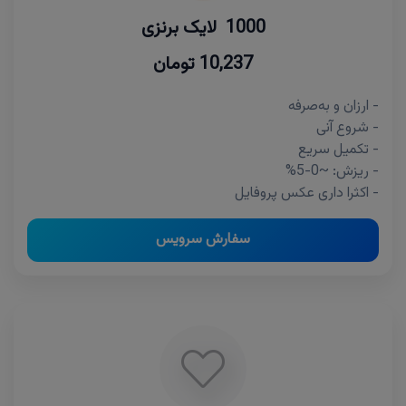
1000 لایک برنزی
10,237 تومان
- ارزان و به‌صرفه
- شروع آنی
- تکمیل سریع
- ریزش: ~0-5%
- اکثرا داری عکس پروفایل
سفارش سرویس