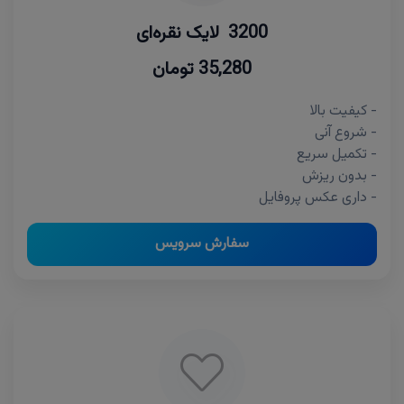
3200 لایک نقره‌ای
35,280 تومان
- کیفیت بالا
- شروع آنی
- تکمیل سریع
- بدون ریزش
- داری عکس پروفایل
سفارش سرویس