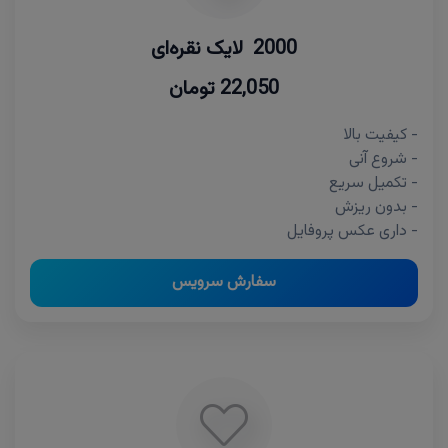
2000 لایک نقره‌ای
22,050 تومان
- کیفیت بالا
- شروع آنی
- تکمیل سریع
- بدون ریزش
- داری عکس پروفایل
سفارش سرویس