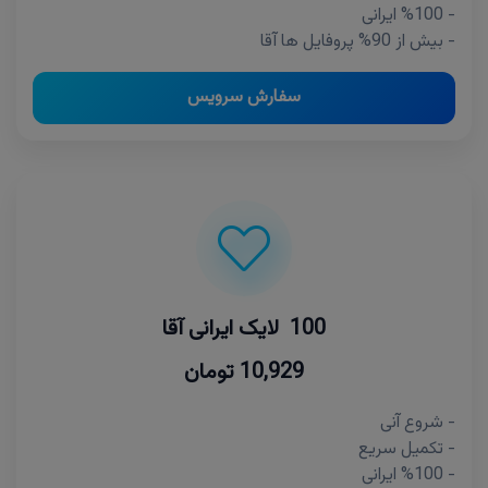
- %100 ایرانی
- بیش از 90% پروفایل ها آقا
سفارش سرویس
100 لایک ایرانی آقا
10,929 تومان
- شروع آنی
- تکمیل سریع
- %100 ایرانی