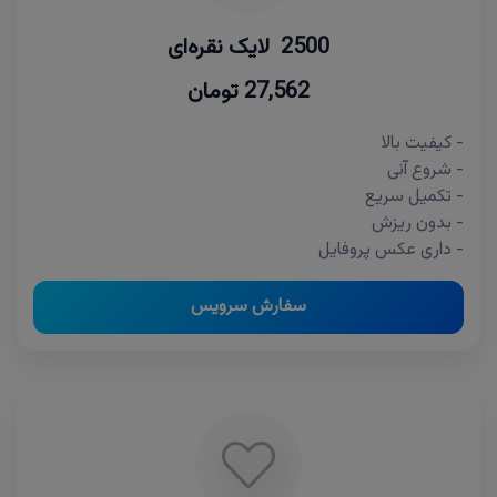
2500 لایک نقره‌ای
27,562 تومان
- کیفیت بالا
- شروع آنی
- تکمیل سریع
- بدون ریزش
- داری عکس پروفایل
سفارش سرویس