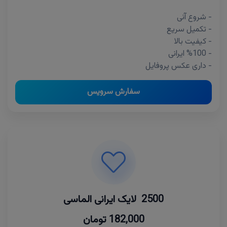
- شروع آنی
- تکمیل سریع
- کیفیت بالا
- %100 ایرانی
- داری عکس پروفایل
سفارش سرویس
2500 لایک ایرانی الماسی
182,000 تومان