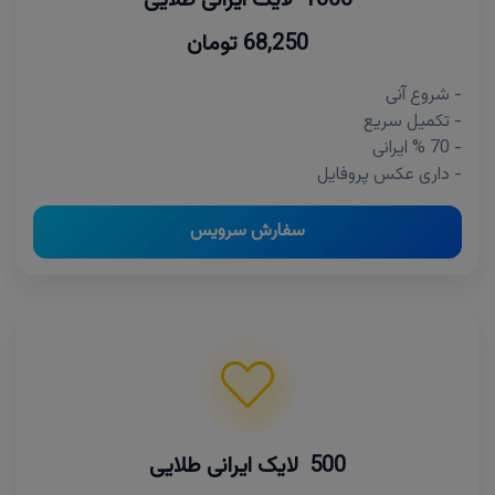
68,250 تومان
- شروع آنی
- تکمیل سریع
- 70 % ایرانی
- داری عکس پروفایل
سفارش سرویس
500 لایک ایرانی طلایی