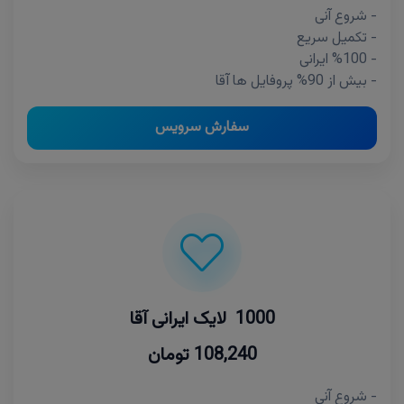
- شروع آنی
- تکمیل سریع
- %100 ایرانی
- بیش از 90% پروفایل ها آقا
سفارش سرویس
1000 لایک ایرانی آقا
108,240 تومان
- شروع آنی