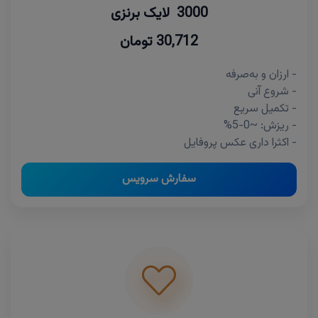
3000 لایک برنزی
30,712 تومان
- ارزان و به‌صرفه
- شروع آنی
- تکمیل سریع
- ریزش: ~0-5%
- اکثرا داری عکس پروفایل
سفارش سرویس