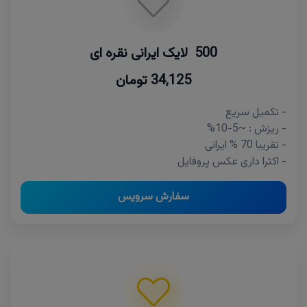
500 لایک ایرانی نقره ای
34,125 تومان
- تکمیل سریع
- ریزش : ~5-10%
- تقریبا 70 % ایرانی
- اکثرا داری عکس پروفایل
سفارش سرویس