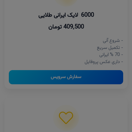
6000 لایک ایرانی طلایی
409,500 تومان
- شروع آنی
- تکمیل سریع
- 70 % ایرانی
- داری عکس پروفایل
سفارش سرویس