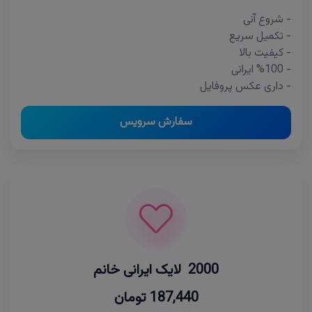
- شروع آنی
- تکمیل سریع
- کیفیت بالا
- %100 ایرانی
- داری عکس پروفایل
سفارش سرویس
2000 لایک ایرانی خانم
187,440 تومان