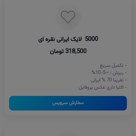
5000 لایک ایرانی نقره ای
318,500 تومان
- تکمیل سریع
- ریزش : ~5-10%
- تقریبا 70 % ایرانی
- اکثرا داری عکس پروفایل
سفارش سرویس