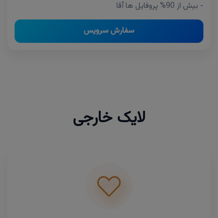
- بیش از 90% پروفایل ها آقا
سفارش سرویس
لایک خارجی