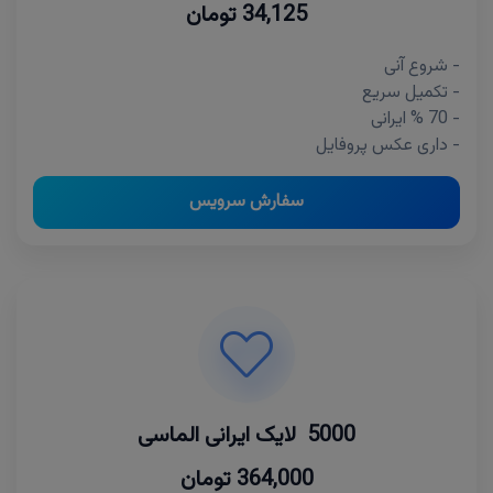
34,125 تومان
- شروع آنی
- تکمیل سریع
- 70 % ایرانی
- داری عکس پروفایل
سفارش سرویس
5000 لایک ایرانی الماسی
364,000 تومان