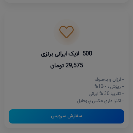
500 لایک ایرانی برنزی
29,575 تومان
- ارزان و به‌صرفه
- ریزش : ~10%
- تقریبا 30 % ایرانی
- اکثرا داری عکس پروفایل
سفارش سرویس