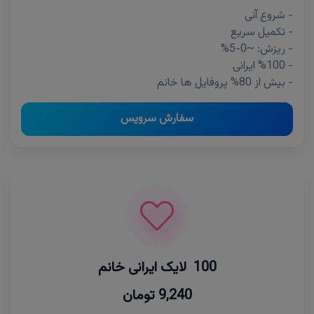
- شروع آنی
- تکمیل سریع
- ریزش: ~0-5%
- %100 ایرانی
- بیش از 80% پروفایل ها خانم
سفارش سرویس
100 لایک ایرانی خانم
9,240 تومان