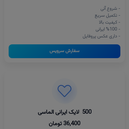
- شروع آنی
- تکمیل سریع
- کیفیت بالا
- %100 ایرانی
- داری عکس پروفایل
سفارش سرویس
500 لایک ایرانی الماسی
36,400 تومان