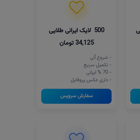
500 لایک ایرانی طلایی
34,125 تومان
- شروع آنی
- تکمیل سریع
- 70 % ایرانی
- داری عکس پروفایل
سفارش سرویس