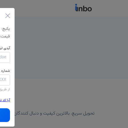
پکیج:
قیمت:
آیدی ای
شماره م
از طریق
آیا کد 
تحویل سریع، بالاترین کیفیت و دنبال کنندگان برتر، پشتیبانی 24/7 و جبران ریزش تضمینی در صورت بروز مشکل، بسته ای را که دوست دارید انتخاب کنید و دکمه 