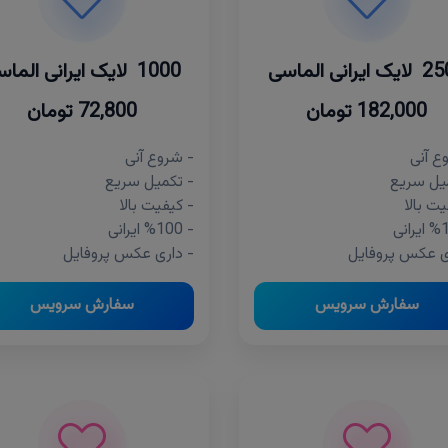
ایرانی الماسی
1000 لایک ایرانی الماسی
182,000 تومان
72,800 تومان
ع آنی
- شروع آنی
یل سریع
- تکمیل سریع
یت بالا
- کیفیت بالا
- %100 ایرانی
ی عکس پروفایل
- داری عکس پروفایل
سفارش سرویس
سفارش سرویس