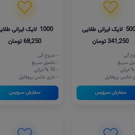
یک ایرانی طلایی
1000 لایک ایرانی طلایی
341,250 تومان
68,250 تومان
ع آنی
- شروع آنی
یل سریع
- تکمیل سریع
- 70 % ایرانی
ی عکس پروفایل
- داری عکس پروفایل
سفارش سرویس
سفارش سرویس