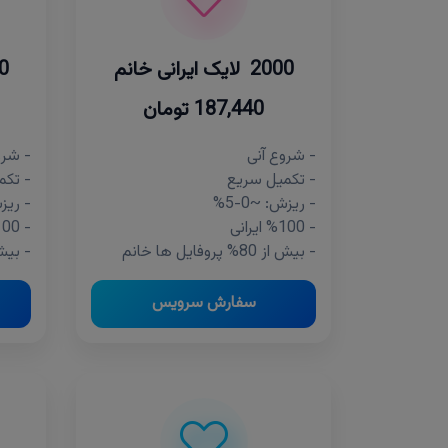
2000 لایک ایرانی خانم
1000 
187,440 تومان
- شروع آنی
- شرو
- تکمیل سریع
- تکم
- ریزش: ~0-5%
- ریزش:
- %100 ایرانی
- %100 ایرانی
- بیش از 80% پروفایل ها خانم
- بیش از 80% پر
سفارش سرویس