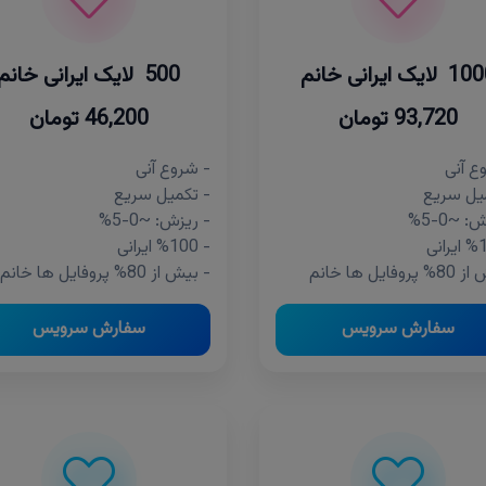
لایک ایرانی خانم
500 لایک ایرانی خانم
93,720 تومان
46,200 تومان
ع آنی
- شروع آنی
یل سریع
- تکمیل سریع
 ~0-5%
- ریزش: ~0-5%
- %100 ایرانی
وفایل ها خانم
- بیش از 80% پروفایل ها خانم
سفارش سرویس
سفارش سرویس