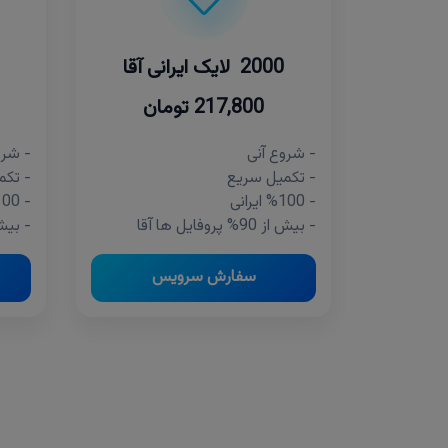
2000 لایک ایرانی آقا
217,800 تومان
- شروع آنی
- شرو
- تکمیل سریع
- تکم
- %100 ایرانی
- %100 ایرانی
- بیش از 90% پروفایل ها آقا
- بیش از 90% پر
سفارش سرویس