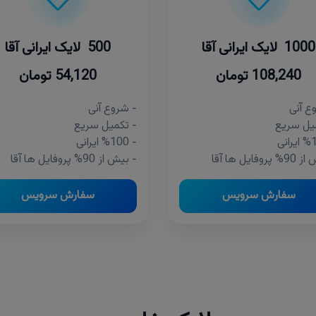
1000 لایک ایرانی آقا
500 لایک ایرانی آقا
108,240 تومان
54,120 تومان
ع آنی
- شروع آنی
یل سریع
- تکمیل سریع
- %100 ایرانی
وفایل ها آقا
- بیش از 90% پروفایل ها آقا
سفارش سرویس
سفارش سرویس