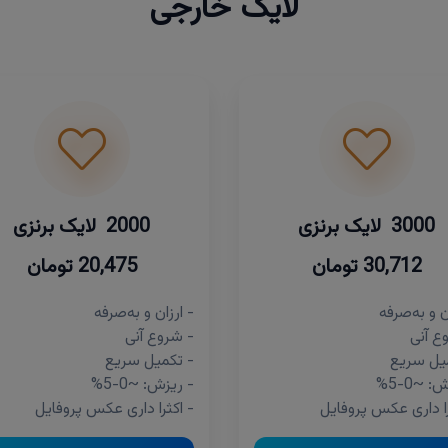
لایک خارجی
3000 لایک برنزی
2000 لایک برنزی
30,712 تومان
20,475 تومان
ن و به‌صرفه
- ارزان و به‌صرفه
ع آنی
- شروع آنی
یل سریع
- تکمیل سریع
 ~0-5%
- ریزش: ~0-5%
را داری عکس پروفایل
- اکثرا داری عکس پروفایل