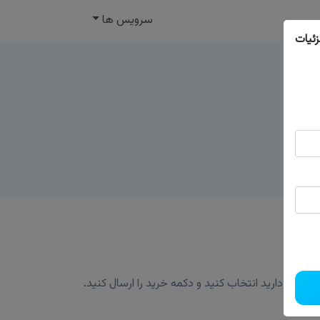
سرویس ها
ئیات