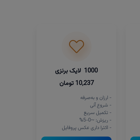
1000 لایک برنزی
10,237 تومان
- ارزان و به‌صرفه
- شروع آنی
- تکمیل سریع
- ریزش: ~0-5%
- اکثرا داری عکس پروفایل