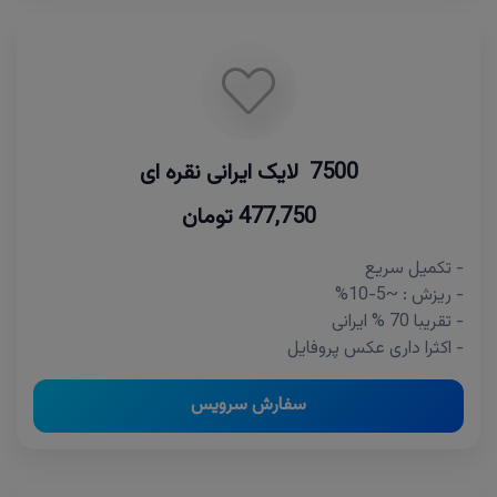
7500 لایک ایرانی نقره ای
477,750 تومان
- تکمیل سریع
- ریزش : ~5-10%
- تقریبا 70 % ایرانی
- اکثرا داری عکس پروفایل
سفارش سرویس