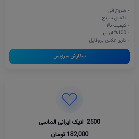
- شروع آنی
- تکمیل سریع
- کیفیت بالا
- %100 ایرانی
- داری عکس پروفایل
سفارش سرویس
2500 لایک ایرانی الماسی
182,000 تومان