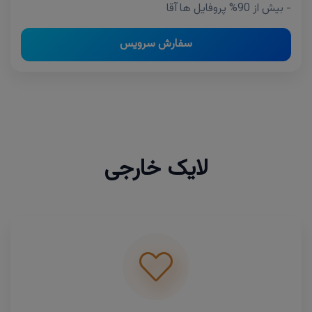
- بیش از 90% پروفایل ها آقا
سفارش سرویس
لایک خارجی