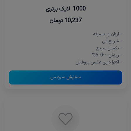
1000 لایک برنزی
10,237 تومان
- ارزان و به‌صرفه
- شروع آنی
- تکمیل سریع
- ریزش: ~0-5%
- اکثرا داری عکس پروفایل
سفارش سرویس