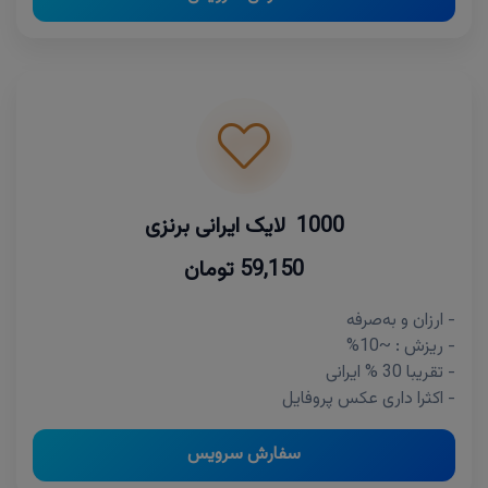
1000 لایک ایرانی برنزی
59,150 تومان
- ارزان و به‌صرفه
- ریزش : ~10%
- تقریبا 30 % ایرانی
- اکثرا داری عکس پروفایل
سفارش سرویس