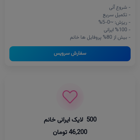
- شروع آنی
- تکمیل سریع
- ریزش: ~0-5%
- %100 ایرانی
- بیش از 80% پروفایل ها خانم
سفارش سرویس
500 لایک ایرانی خانم
46,200 تومان