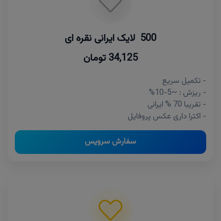
500 لایک ایرانی نقره ای
34,125 تومان
- تکمیل سریع
- ریزش : ~5-10%
- تقریبا 70 % ایرانی
- اکثرا داری عکس پروفایل
سفارش سرویس