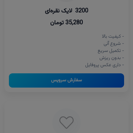
3200 لایک نقره‌ای
35,280 تومان
- کیفیت بالا
- شروع آنی
- تکمیل سریع
- بدون ریزش
- داری عکس پروفایل
سفارش سرویس