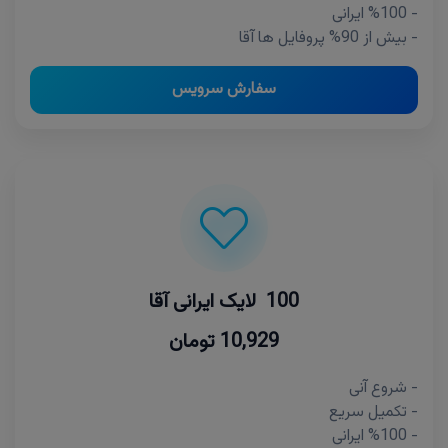
- %100 ایرانی
- بیش از 90% پروفایل ها آقا
سفارش سرویس
100 لایک ایرانی آقا
10,929 تومان
- شروع آنی
- تکمیل سریع
- %100 ایرانی