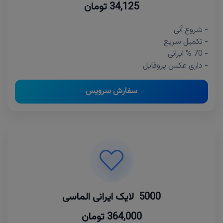
34,125 تومان
- شروع آنی
- تکمیل سریع
- 70 % ایرانی
- داری عکس پروفایل
سفارش سرویس
5000 لایک ایرانی الماسی
364,000 تومان