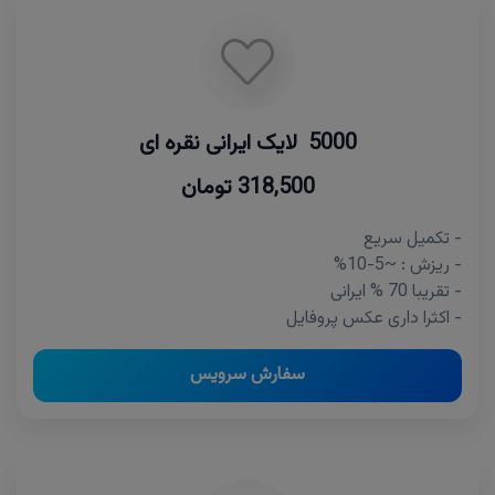
5000 لایک ایرانی نقره ای
318,500 تومان
- تکمیل سریع
- ریزش : ~5-10%
- تقریبا 70 % ایرانی
- اکثرا داری عکس پروفایل
سفارش سرویس