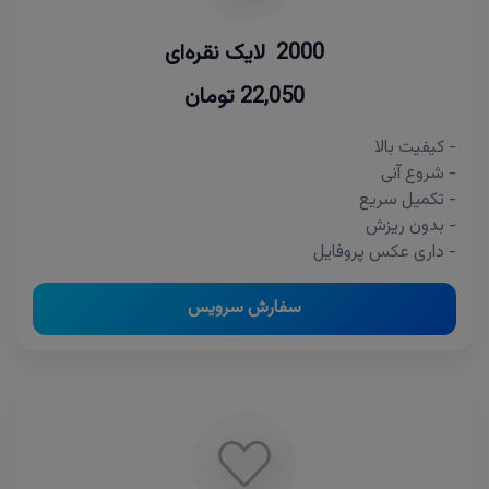
2000 لایک نقره‌ای
22,050 تومان
- کیفیت بالا
- شروع آنی
- تکمیل سریع
- بدون ریزش
- داری عکس پروفایل
سفارش سرویس