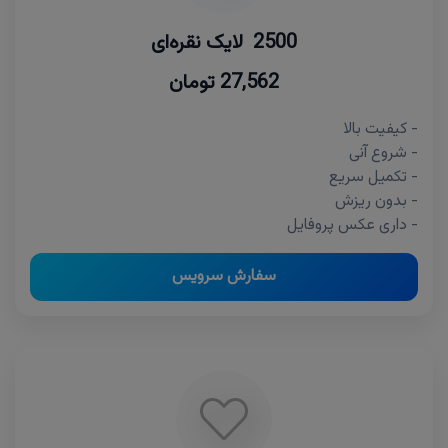
2500 لایک نقره‌ای
27,562 تومان
- کیفیت بالا
- شروع آنی
- تکمیل سریع
- بدون ریزش
- داری عکس پروفایل
سفارش سرویس