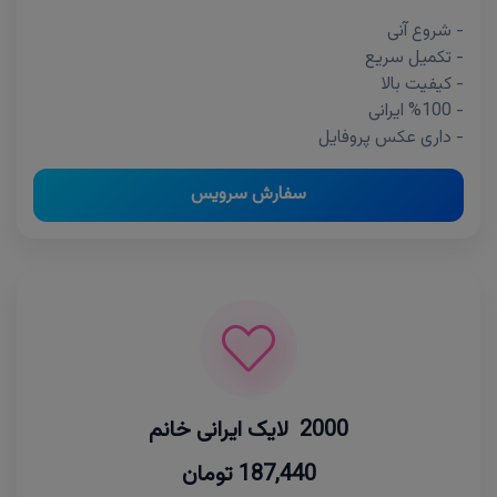
- شروع آنی
- تکمیل سریع
- کیفیت بالا
- %100 ایرانی
- داری عکس پروفایل
سفارش سرویس
2000 لایک ایرانی خانم
187,440 تومان