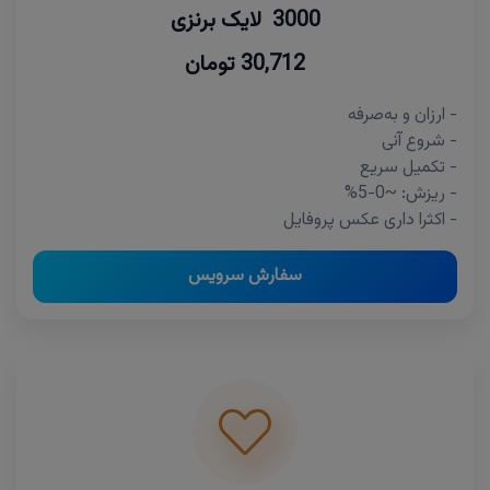
3000 لایک برنزی
30,712 تومان
- ارزان و به‌صرفه
- شروع آنی
- تکمیل سریع
- ریزش: ~0-5%
- اکثرا داری عکس پروفایل
سفارش سرویس