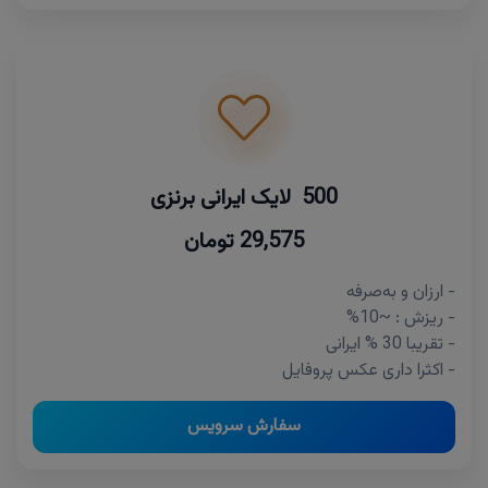
500 لایک ایرانی برنزی
29,575 تومان
- ارزان و به‌صرفه
- ریزش : ~10%
- تقریبا 30 % ایرانی
- اکثرا داری عکس پروفایل
سفارش سرویس