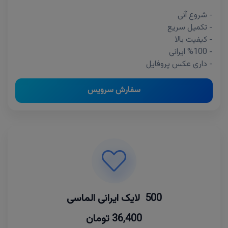
- شروع آنی
- تکمیل سریع
- کیفیت بالا
- %100 ایرانی
- داری عکس پروفایل
سفارش سرویس
500 لایک ایرانی الماسی
36,400 تومان