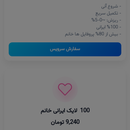
- شروع آنی
- تکمیل سریع
- ریزش: ~0-5%
- %100 ایرانی
- بیش از 80% پروفایل ها خانم
سفارش سرویس
100 لایک ایرانی خانم
9,240 تومان