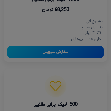
68,250 تومان
- شروع آنی
- تکمیل سریع
- 70 % ایرانی
- داری عکس پروفایل
سفارش سرویس
500 لایک ایرانی طلایی