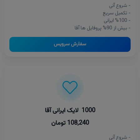
- شروع آنی
- تکمیل سریع
- %100 ایرانی
- بیش از 90% پروفایل ها آقا
سفارش سرویس
1000 لایک ایرانی آقا
108,240 تومان
- شروع آنی