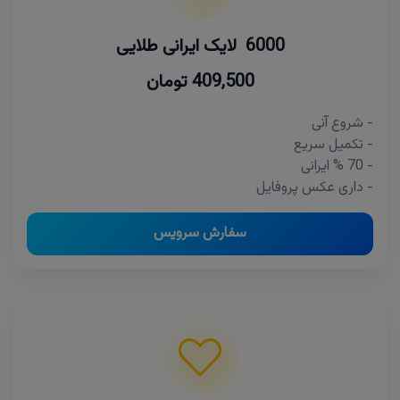
6000 لایک ایرانی طلایی
409,500 تومان
- شروع آنی
- تکمیل سریع
- 70 % ایرانی
- داری عکس پروفایل
سفارش سرویس