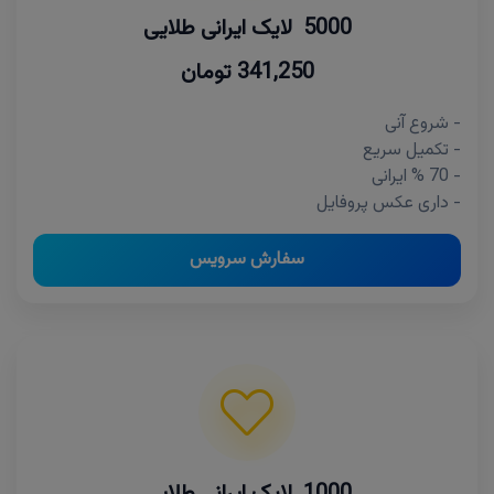
5000 لایک ایرانی طلایی
341,250 تومان
- شروع آنی
- تکمیل سریع
- 70 % ایرانی
- داری عکس پروفایل
سفارش سرویس
1000 لایک ایرانی طلایی