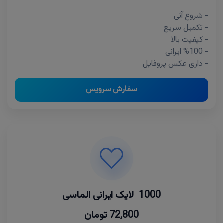
- شروع آنی
- تکمیل سریع
- کیفیت بالا
- %100 ایرانی
- داری عکس پروفایل
سفارش سرویس
1000 لایک ایرانی الماسی
72,800 تومان