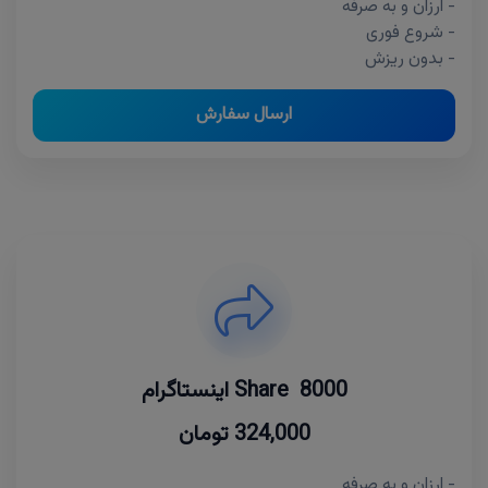
- ارزان و به صرفه
- شروع فوری
- بدون ریزش
ارسال سفارش
8000 Share اینستاگرام
324,000 تومان
- ارزان و به صرفه