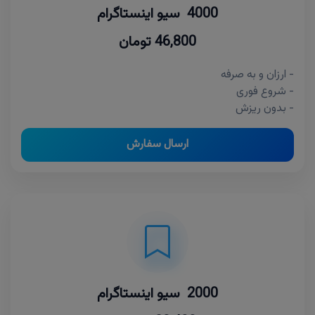
4000 سیو اینستاگرام
46,800 تومان
- ارزان و به صرفه
- شروع فوری
- بدون ریزش
ارسال سفارش
2000 سیو اینستاگرام