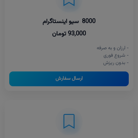
8000 سیو اینستاگرام
93,000 تومان
- ارزان و به صرفه
- شروع فوری
- بدون ریزش
ارسال سفارش