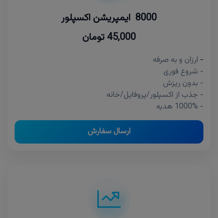
8000 ایمپریشن اکسپلور
45,000 تومان
-
ارزان و به صرفه
- شروع فوری
- بدون ریزش
- جذب از اکسپلور/پروفایل/خانه
- 1000% هدیه
ارسال سفارش