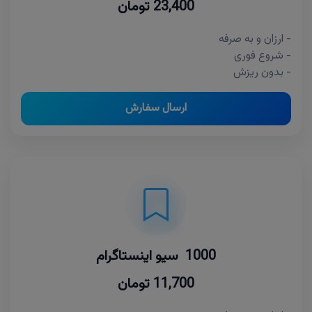
23,400 تومان
- ارزان و به صرفه
- شروع فوری
- بدون ریزش
ارسال سفارش
1000 سیو اینستاگرام
11,700 تومان