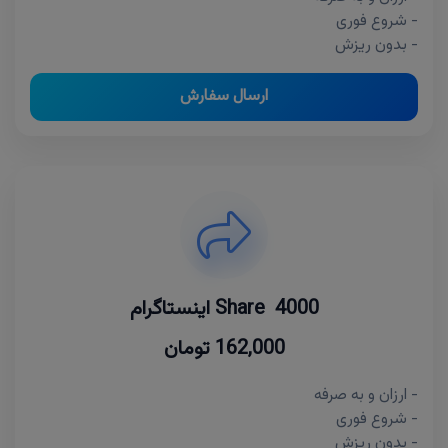
- شروع فوری
- بدون ریزش
ارسال سفارش
4000 Share اینستاگرام
162,000 تومان
- ارزان و به صرفه
- شروع فوری
- بدون ریزش