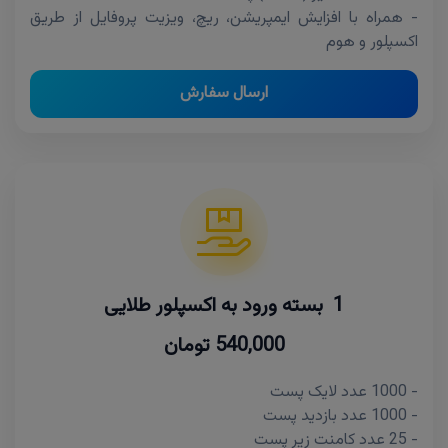
- همراه با افزایش ایمپریشن، ریچ، ویزیت پروفایل از طریق
اکسپلور و هوم
ارسال سفارش
1 بسته ورود به اکسپلور طلایی
540,000 تومان
- 1000 عدد لایک پست
- 1000 عدد بازدید پست
- 25 عدد کامنت زیر پست