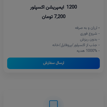
1200 ایمپریشن اکسپلور
7,200 تومان
-
ارزان و به صرفه
- شروع فوری
- بدون ریزش
- جذب از اکسپلور/پروفایل/خانه
- 1000% هدیه
ارسال سفارش