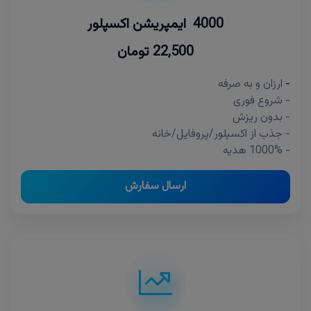
4000 ایمپریشن اکسپلور
22,500 تومان
-
ارزان و به صرفه
- شروع فوری
- بدون ریزش
- جذب از اکسپلور/پروفایل/خانه
- 1000% هدیه
ارسال سفارش