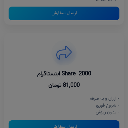
ارسال سفارش
2000 Share اینستاگرام
81,000 تومان
- ارزان و به صرفه
- شروع فوری
- بدون ریزش
ارسال سفارش