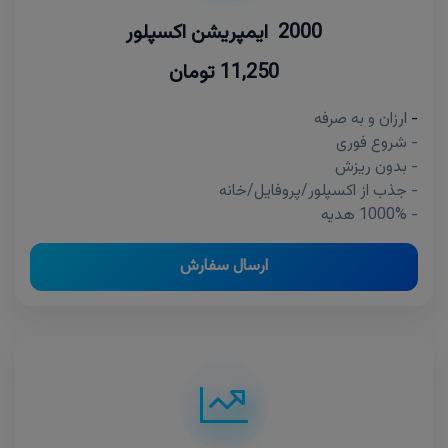
2000 ایمپریشن اکسپلور
11,250 تومان
-
ارزان و به صرفه
- شروع فوری
- بدون ریزش
- جذب از اکسپلور/پروفایل/خانه
- 1000% هدیه
ارسال سفارش