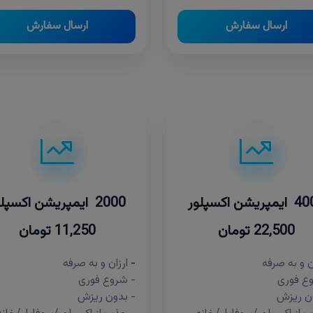
ارسال سفارش
ارسال سفارش
پریشن اکسپلور
2000 ایمپریشن اکسپلور
22,500 تومان
11,250 تومان
ن و به صرفه
-
ارزان و به صرفه
ع فوری
- شروع فوری
ن ریزش
- بدون ریزش