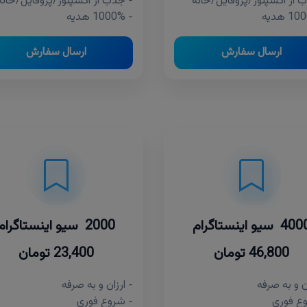
 از اکسپلور/پروفایل/خانه
- جذب از اکسپلور/پروفایل/خانه
- 1000% هدیه
ارسال سفارش
ارسال سفارش
40 سیو اینستاگرام
2000 سیو اینستاگرام
46,800 تومان
23,400 تومان
ن و به صرفه
- ارزان و به صرفه
ع فوری
- شروع فوری