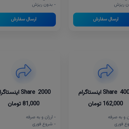
ن ریزش
- بدون ریزش
ارسال سفارش
ارسال سفارش
Sha اینستاگرام
2000 Share اینستاگرام
162,000 تومان
81,000 تومان
ن و به صرفه
- ارزان و به صرفه
ع فوری
- شروع فوری