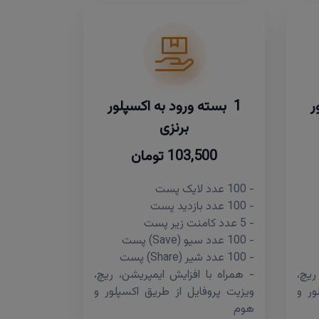
ر
1 بسته ورود به اکسپلور
برنزی
103,500 تومان
- 100 عدد لایک پست
- 100 عدد بازدید پست
- 5 عدد کامنت زیر پست
- 100 عدد سیو (Save) پست
- 100 عدد شیر (Share) پست
ریچ،
- همراه با افزایش ایمپریشن، ریچ،
ور و
ویزیت پروفایل از طریق اکسپلور و
هوم