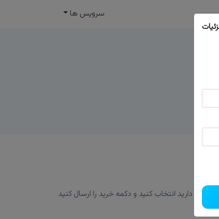
سرویس ها
ئیات