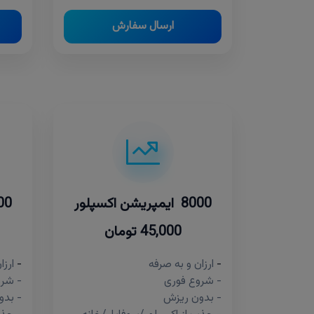
ارسال سفارش
8000 ایمپریشن اکسپلور
4000 ایم
45,000 تومان
-
ارزان و به صرفه
-
ارزا
- شروع فوری
- شرو
- بدون ریزش
- بدو