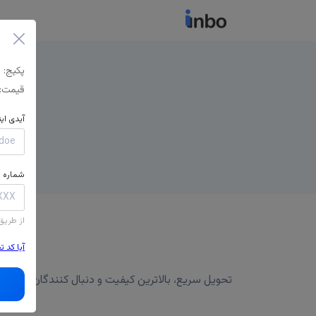
پکیج:
قیمت:
آیدی ای
شماره م
از طریق
آیا کد 
تحویل سریع، بالاترین کیفیت و دنبال کنندگان برتر، پشتیبانی 24/7 و جبران ریزش تضمینی در صورت بروز مشکل، بسته ای را که دوست دارید انتخاب کنید و دکم