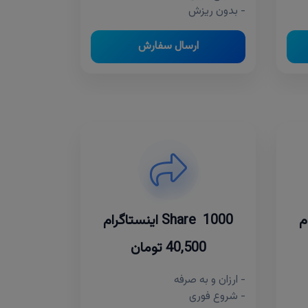
- بدون ریزش
ارسال سفارش
1000 Share اینستاگرام
40,500 تومان
- ارزان و به صرفه
- شروع فوری