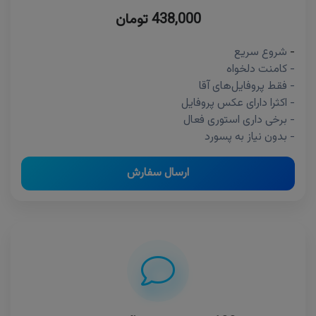
438,000 تومان
-
شروع سریع
- کامنت دلخواه
- فقط پروفایل‌های آقا
- اکثرا دارای عکس پروفایل
- برخی داری استوری فعال
- بدون نیاز به پسورد
ارسال سفارش