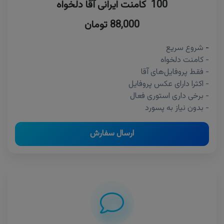
100 کامنت ایرانی آقا دلخواه
88,000 تومان
-
شروع سریع
- کامنت دلخواه
- فقط پروفایل‌های آقا
- اکثرا دارای عکس پروفایل
- برخی داری استوری فعال
- بدون نیاز به پسورد
ارسال سفارش