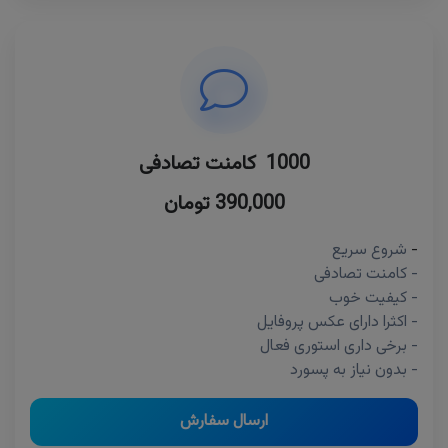
1000 کامنت تصادفی
390,000 تومان
-
شروع سریع
- کامنت تصادفی
- کیفیت خوب
- اکثرا دارای عکس پروفایل
- برخی داری استوری فعال
- بدون نیاز به پسورد
ارسال سفارش