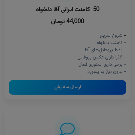
50 کامنت ایرانی آقا دلخواه
44,000 تومان
-
شروع سریع
- کامنت دلخواه
- فقط پروفایل‌های آقا
- اکثرا دارای عکس پروفایل
- برخی داری استوری فعال
- بدون نیاز به پسورد
ارسال سفارش