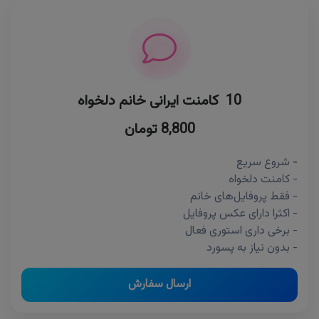
10 کامنت ایرانی خانم دلخواه
8,800 تومان
-
شروع سریع
- کامنت دلخواه
- فقط پروفایل‌های خانم
- اکثرا دارای عکس پروفایل
- برخی داری استوری فعال
- بدون نیاز به پسورد
ارسال سفارش