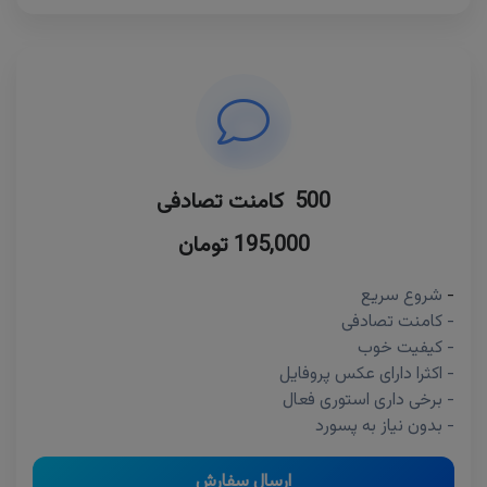
500 کامنت تصادفی
195,000 تومان
-
شروع سریع
- کامنت تصادفی
- کیفیت خوب
- اکثرا دارای عکس پروفایل
- برخی داری استوری فعال
- بدون نیاز به پسورد
ارسال سفارش