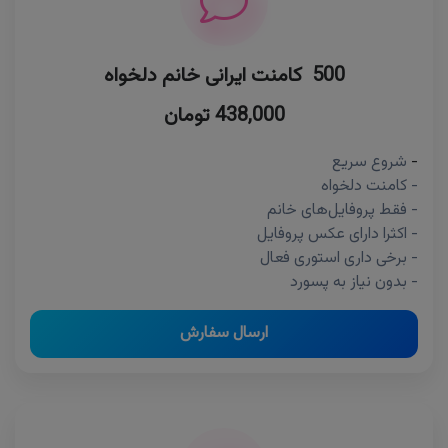
500 کامنت ایرانی خانم دلخواه
438,000 تومان
-
شروع سریع
- کامنت دلخواه
- فقط پروفایل‌های خانم
- اکثرا دارای عکس پروفایل
- برخی داری استوری فعال
- بدون نیاز به پسورد
ارسال سفارش