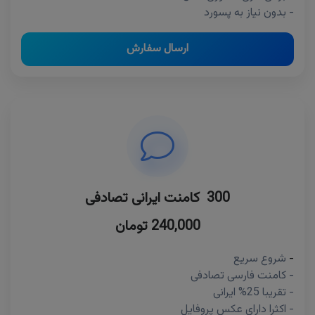
- بدون نیاز به پسورد
ارسال سفارش
300 کامنت ایرانی تصادفی
240,000 تومان
-
شروع سریع
- کامنت فارسی تصادفی
- تقریبا 25% ایرانی
- اکثرا دارای عکس پروفایل