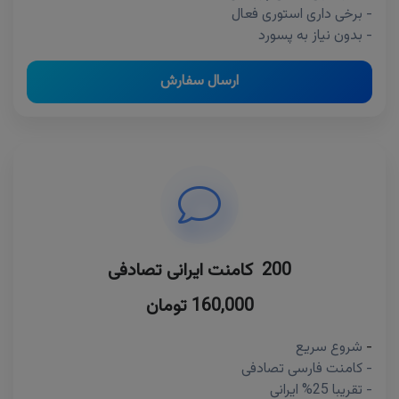
- برخی داری استوری فعال
- بدون نیاز به پسورد
ارسال سفارش
200 کامنت ایرانی تصادفی
160,000 تومان
-
شروع سریع
- کامنت فارسی تصادفی
- تقریبا 25% ایرانی