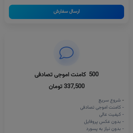
ارسال سفارش
500 کامنت اموجی تصادفی
337,500 تومان
-
شروع سریع
- کامنت اموجی تصادفی
- کیفیت عالی
- بدون عکس پروفایل
- بدون نیاز به پسورد