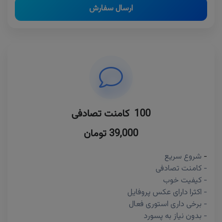
ارسال سفارش
100 کامنت تصادفی
39,000 تومان
-
شروع سریع
- کامنت تصادفی
- کیفیت خوب
- اکثرا دارای عکس پروفایل
- برخی داری استوری فعال
- بدون نیاز به پسورد