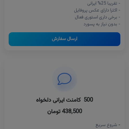
- تقریبا 25% ایرانی
- اکثرا دارای عکس پروفایل
- برخی داری استوری فعال
- بدون نیاز به پسورد
ارسال سفارش
500 کامنت ایرانی دلخواه
438,500 تومان
-
شروع سریع