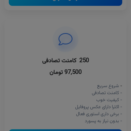
250 کامنت تصادفی
97,500 تومان
-
شروع سریع
- کامنت تصادفی
- کیفیت خوب
- اکثرا دارای عکس پروفایل
- برخی داری استوری فعال
- بدون نیاز به پسورد