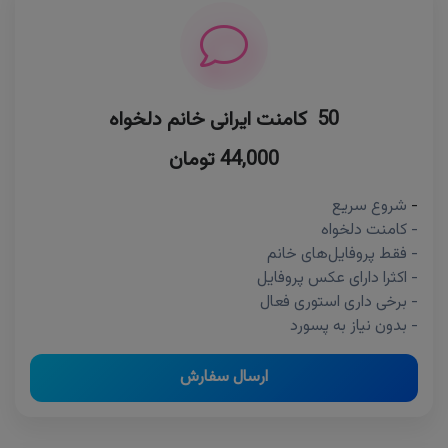
50 کامنت ایرانی خانم دلخواه
44,000 تومان
-
شروع سریع
- کامنت دلخواه
- فقط پروفایل‌های خانم
- اکثرا دارای عکس پروفایل
- برخی داری استوری فعال
- بدون نیاز به پسورد
ارسال سفارش