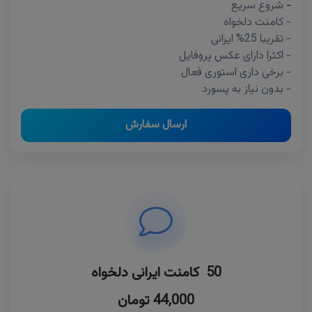
-
شروع سریع
- کامنت دلخواه
- تقریبا 25% ایرانی
- اکثرا دارای عکس پروفایل
- برخی داری استوری فعال
- بدون نیاز به پسورد
ارسال سفارش
50 کامنت ایرانی دلخواه
44,000 تومان