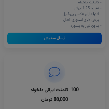
- کامنت دلخواه
- تقریبا 25% ایرانی
- اکثرا دارای عکس پروفایل
- برخی داری استوری فعال
- بدون نیاز به پسورد
ارسال سفارش
100 کامنت ایرانی دلخواه
88,000 تومان