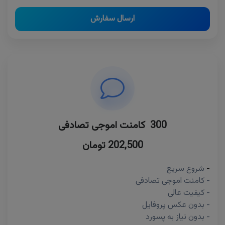
ارسال سفارش
300 کامنت اموجی تصادفی
202,500 تومان
-
شروع سریع
- کامنت اموجی تصادفی
- کیفیت عالی
- بدون عکس پروفایل
- بدون نیاز به پسورد