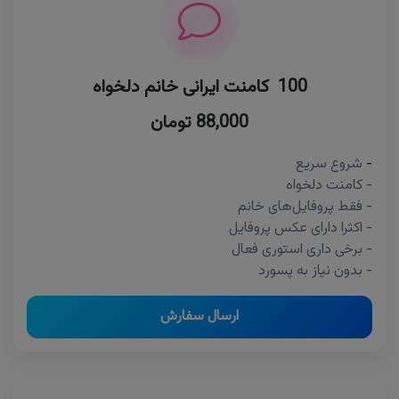
100 کامنت ایرانی خانم دلخواه
88,000 تومان
-
شروع سریع
- کامنت دلخواه
- فقط پروفایل‌های خانم
- اکثرا دارای عکس پروفایل
- برخی داری استوری فعال
- بدون نیاز به پسورد
ارسال سفارش