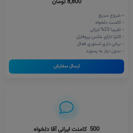
8,800 تومان
-
شروع سریع
- کامنت دلخواه
- تقریبا 25% ایرانی
- اکثرا دارای عکس پروفایل
- برخی داری استوری فعال
- بدون نیاز به پسورد
ارسال سفارش
500 کامنت ایرانی آقا دلخواه