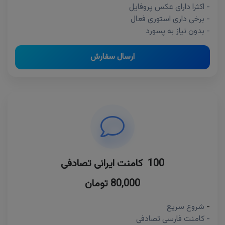
- اکثرا دارای عکس پروفایل
- برخی داری استوری فعال
- بدون نیاز به پسورد
ارسال سفارش
100 کامنت ایرانی تصادفی
80,000 تومان
-
شروع سریع
- کامنت فارسی تصادفی