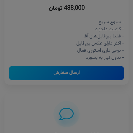
438,000 تومان
-
شروع سریع
- کامنت دلخواه
- فقط پروفایل‌های آقا
- اکثرا دارای عکس پروفایل
- برخی داری استوری فعال
- بدون نیاز به پسورد
ارسال سفارش