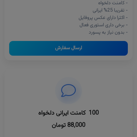
- کامنت دلخواه
- تقریبا 25% ایرانی
- اکثرا دارای عکس پروفایل
- برخی داری استوری فعال
- بدون نیاز به پسورد
ارسال سفارش
100 کامنت ایرانی دلخواه
88,000 تومان