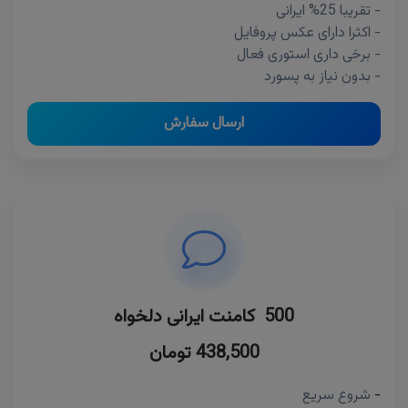
- تقریبا 25% ایرانی
- اکثرا دارای عکس پروفایل
- برخی داری استوری فعال
- بدون نیاز به پسورد
ارسال سفارش
500 کامنت ایرانی دلخواه
438,500 تومان
-
شروع سریع