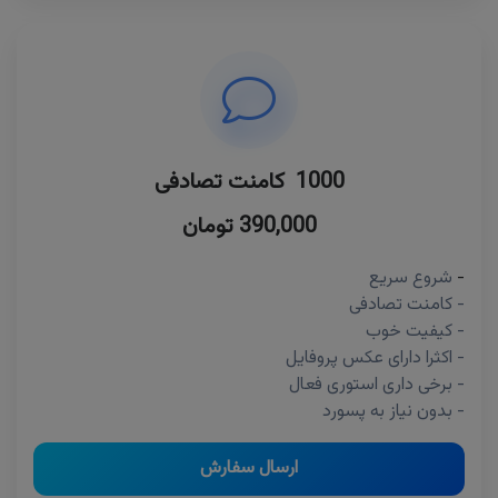
1000 کامنت تصادفی
390,000 تومان
-
شروع سریع
- کامنت تصادفی
- کیفیت خوب
- اکثرا دارای عکس پروفایل
- برخی داری استوری فعال
- بدون نیاز به پسورد
ارسال سفارش