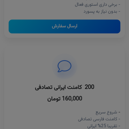
- برخی داری استوری فعال
- بدون نیاز به پسورد
ارسال سفارش
200 کامنت ایرانی تصادفی
160,000 تومان
-
شروع سریع
- کامنت فارسی تصادفی
- تقریبا 25% ایرانی