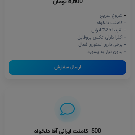
8,800 تومان
-
شروع سریع
- کامنت دلخواه
- تقریبا 25% ایرانی
- اکثرا دارای عکس پروفایل
- برخی داری استوری فعال
- بدون نیاز به پسورد
ارسال سفارش
500 کامنت ایرانی آقا دلخواه