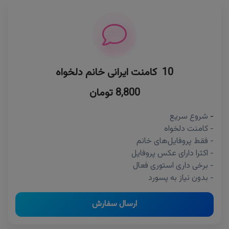
10 کامنت ایرانی خانم دلخواه
8,800 تومان
-
شروع سریع
- کامنت دلخواه
- فقط پروفایل‌های خانم
- اکثرا دارای عکس پروفایل
- برخی داری استوری فعال
- بدون نیاز به پسورد
ارسال سفارش