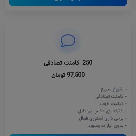
250 کامنت تصادفی
97,500 تومان
-
شروع سریع
- کامنت تصادفی
- کیفیت خوب
- اکثرا دارای عکس پروفایل
- برخی داری استوری فعال
- بدون نیاز به پسورد