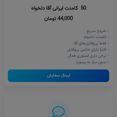
50 کامنت ایرانی آقا دلخواه
44,000 تومان
-
شروع سریع
- کامنت دلخواه
- فقط پروفایل‌های آقا
- اکثرا دارای عکس پروفایل
- برخی داری استوری فعال
- بدون نیاز به پسورد
ارسال سفارش