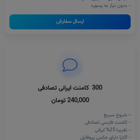
- بدون نیاز به پسورد
ارسال سفارش
300 کامنت ایرانی تصادفی
240,000 تومان
-
شروع سریع
- کامنت فارسی تصادفی
- تقریبا 25% ایرانی
- اکثرا دارای عکس پروفایل