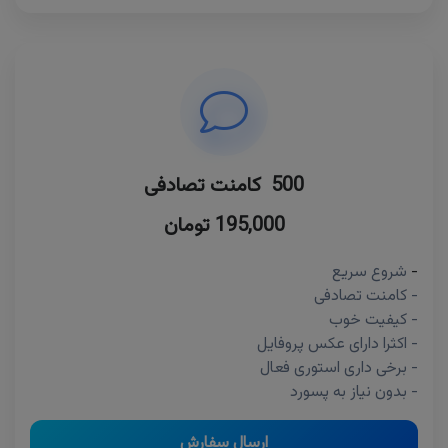
500 کامنت تصادفی
195,000 تومان
-
شروع سریع
- کامنت تصادفی
- کیفیت خوب
- اکثرا دارای عکس پروفایل
- برخی داری استوری فعال
- بدون نیاز به پسورد
ارسال سفارش