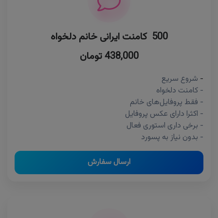
500 کامنت ایرانی خانم دلخواه
438,000 تومان
-
شروع سریع
- کامنت دلخواه
- فقط پروفایل‌های خانم
- اکثرا دارای عکس پروفایل
- برخی داری استوری فعال
- بدون نیاز به پسورد
ارسال سفارش