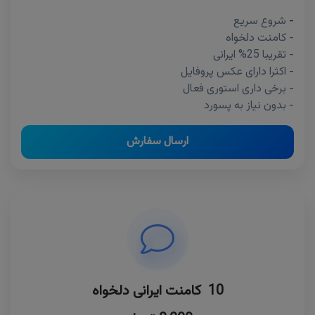
-
شروع سریع
- کامنت دلخواه
- تقریبا 25% ایرانی
- اکثرا دارای عکس پروفایل
- برخی داری استوری فعال
- بدون نیاز به پسورد
ارسال سفارش
10 کامنت ایرانی دلخواه