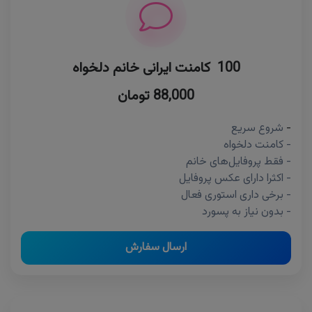
100 کامنت ایرانی خانم دلخواه
88,000 تومان
-
شروع سریع
- کامنت دلخواه
- فقط پروفایل‌های خانم
- اکثرا دارای عکس پروفایل
- برخی داری استوری فعال
- بدون نیاز به پسورد
ارسال سفارش