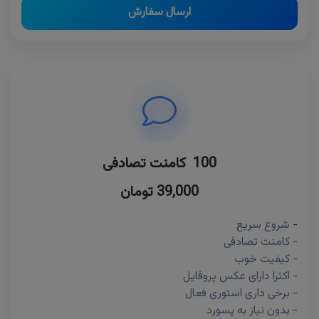
ارسال سفارش
100 کامنت تصادفی
39,000 تومان
-
شروع سریع
- کامنت تصادفی
- کیفیت خوب
- اکثرا دارای عکس پروفایل
- برخی داری استوری فعال
- بدون نیاز به پسورد