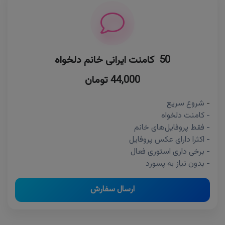
50 کامنت ایرانی خانم دلخواه
44,000 تومان
-
شروع سریع
- کامنت دلخواه
- فقط پروفایل‌های خانم
- اکثرا دارای عکس پروفایل
- برخی داری استوری فعال
- بدون نیاز به پسورد
ارسال سفارش