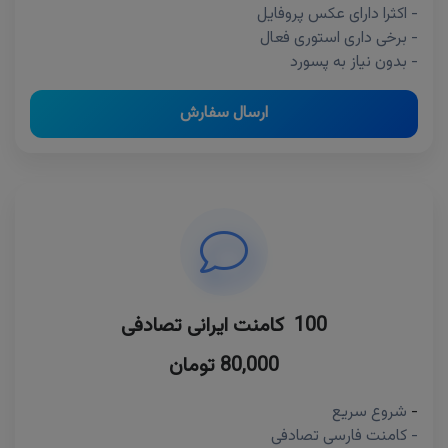
- اکثرا دارای عکس پروفایل
- برخی داری استوری فعال
- بدون نیاز به پسورد
ارسال سفارش
100 کامنت ایرانی تصادفی
80,000 تومان
-
شروع سریع
- کامنت فارسی تصادفی