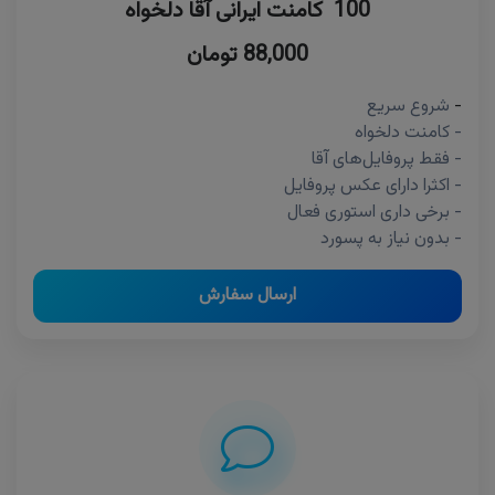
100 کامنت ایرانی آقا دلخواه
88,000 تومان
-
شروع سریع
- کامنت دلخواه
- فقط پروفایل‌های آقا
- اکثرا دارای عکس پروفایل
- برخی داری استوری فعال
- بدون نیاز به پسورد
ارسال سفارش