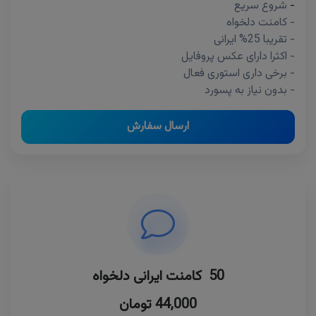
-
شروع سریع
- کامنت دلخواه
- تقریبا 25% ایرانی
- اکثرا دارای عکس پروفایل
- برخی داری استوری فعال
- بدون نیاز به پسورد
ارسال سفارش
50 کامنت ایرانی دلخواه
44,000 تومان