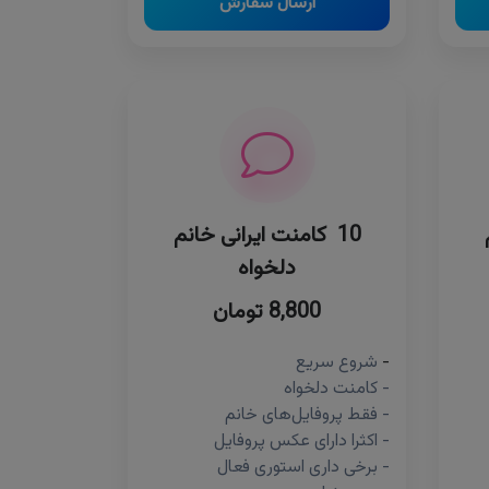
ارسال سفارش
10 کامنت ایرانی خانم
دلخواه
8,800 تومان
-
شروع سریع
- کامنت دلخواه
- فقط پروفایل‌های خانم
- اکثرا دارای عکس پروفایل
- برخی داری استوری فعال