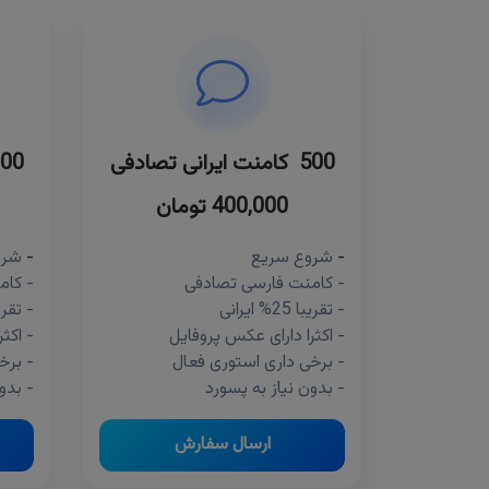
500 کامنت ایرانی تصادفی
300 کامنت ایران
400,000 تومان
-
شروع سریع
-
شرو
- کامنت فارسی تصادفی
- کام
- تقریبا 25% ایرانی
- تقریبا 25% 
- اکثرا دارای عکس پروفایل
- اکث
- برخی داری استوری فعال
- برخ
- بدون نیاز به پسورد
- بدو
ارسال سفارش