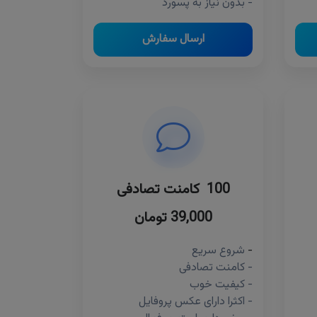
- بدون نیاز به پسورد
ارسال سفارش
100 کامنت تصادفی
39,000 تومان
-
شروع سریع
- کامنت تصادفی
- کیفیت خوب
- اکثرا دارای عکس پروفایل