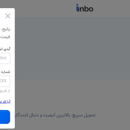
پکیج:
قیمت:
آیدی ای
شماره م
از طریق
آیا کد 
تحویل سریع، بالاترین کیفیت و دنبال کنندگان برتر، پشتیبانی 24/7 و جبران ریزش تضمینی در صورت بروز مشکل، بسته ای را که دوست دارید انتخاب کنید و دکم