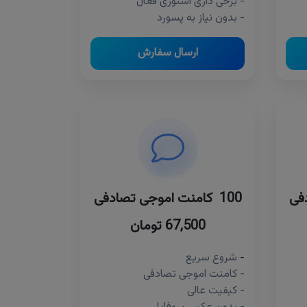
- برخی داری استوری فعال
- بدون نیاز به پسورد
ارسال سفارش
100 کامنت اموجی تصادفی
67,500 تومان
-
شروع سریع
- کامنت اموجی تصادفی
- کیفیت عالی