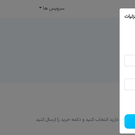
سرویس ها
ئیات