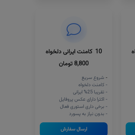
10 کامنت ایرانی دلخواه
8,800 تومان
-
شروع سریع
- کامنت دلخواه
- تقریبا 25% ایرانی
- اکثرا دارای عکس پروفایل
- برخی داری استوری فعال
- بدون نیاز به پسورد
ارسال سفارش