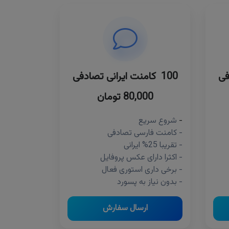
100 کامنت ایرانی تصادفی
80,000 تومان
-
شروع سریع
- کامنت فارسی تصادفی
- تقریبا 25% ایرانی
- اکثرا دارای عکس پروفایل
- برخی داری استوری فعال
- بدون نیاز به پسورد
ارسال سفارش